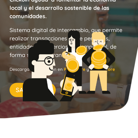
local y el desarrollo sostenible de las
comunidades.
Sistema digital de intercambio, que permite
realizar transacciones entre personas,
entidades y comercios en tiempo real, de
forma segura y transparente.
Descarga la aplicación en
Play Store
y
Apple Store
SABER MÁS