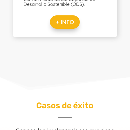
Desarrollo Sostenible (ODS).
+ INFO
Casos de éxito