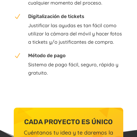
cualquier momento del proceso.
N
Digitalización de tickets
Justificar las ayudas es tan fácil como
utilizar la cámara del móvil y hacer fotos
a tickets y/o justificantes de compra.
N
Método de pago
Sistema de pago fácil, seguro, rápido y
gratuito.
CADA PROYECTO ES ÚNICO
Cuéntanos tu idea y te daremos la