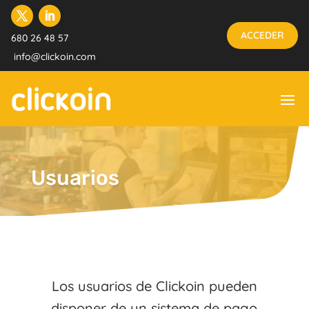
ACCEDER
680 26 48 57
info@clickoin.com
Usuarios
Los usuarios de Clickoin pueden
disponer de un sistema de pago